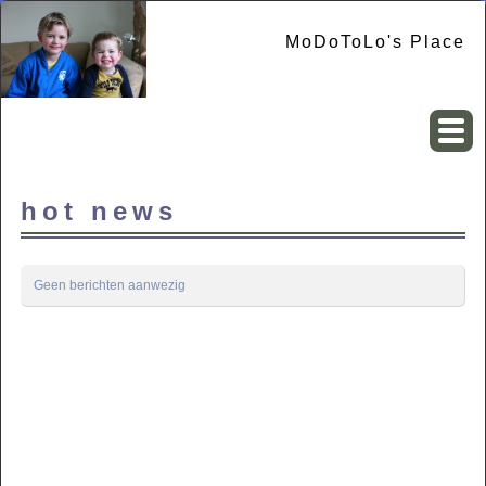
MoDoToLo's Place
hot news
Geen berichten aanwezig