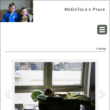
MoDoToLo's Place
« terug