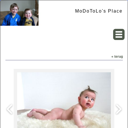
MoDoToLo's Place
« terug