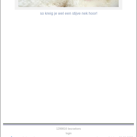
so kreig je wel een stijve nek hoor!
1299816
bezoekers
login