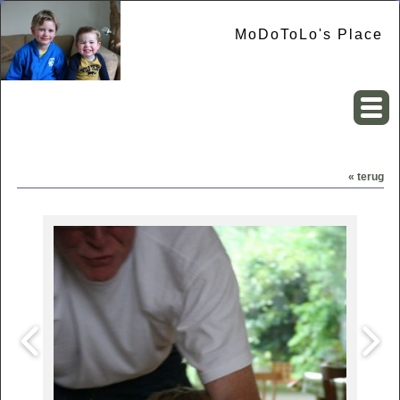
MoDoToLo's Place
« terug