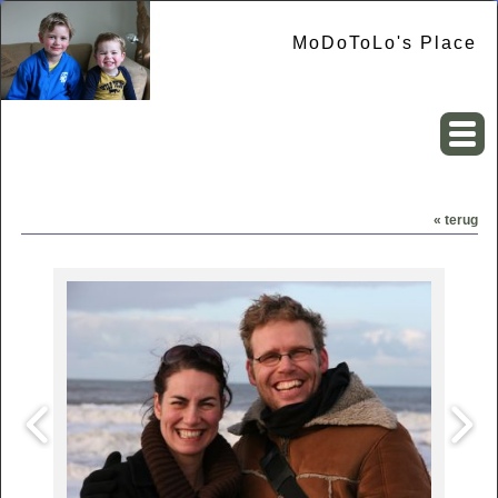
MoDoToLo's Place
« terug