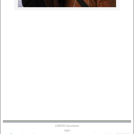
1299791
bezoekers
login