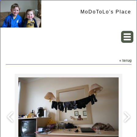
MoDoToLo's Place
« terug